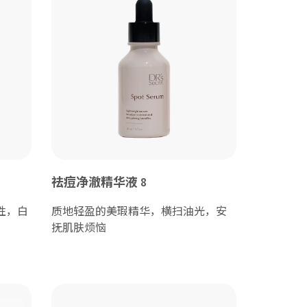
祛痘净澈精华液 8
性，白
质地轻盈的美瑕精华，横扫油光，安
抚肌肤烦恼