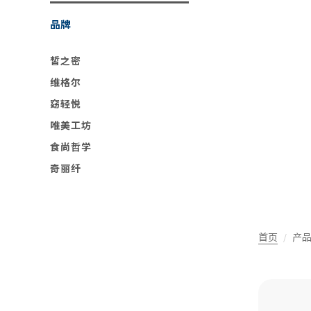
品牌
皙之密
维格尔
窈轻悦
唯美工坊
食尚哲学
奇丽纤
首页
产