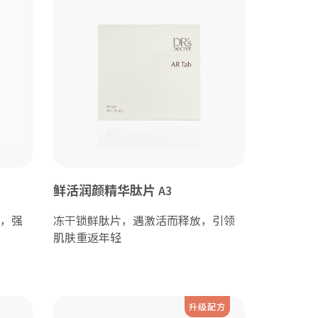
鲜活润颜精华肽片 A3
，强
冻干锁鲜肽片，遇激活而释放，引领
肌肤重返年轻
升级配方