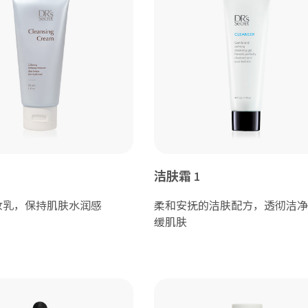
1
洁肤霜 1
妆乳，保持肌肤水润感
柔和安抚的洁肤配方，透彻洁净
缓肌肤