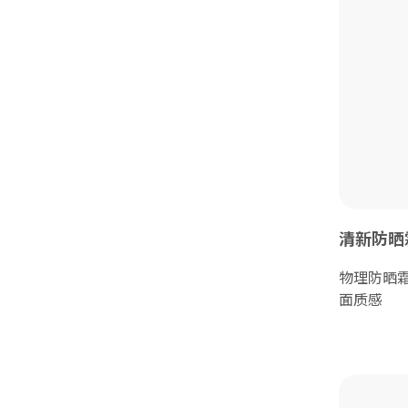
清新防晒霜
物理防晒
面质感