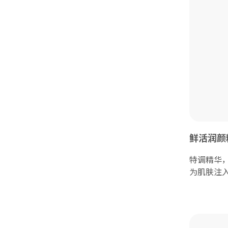
鲜活润颜
特调精华
为肌肤注