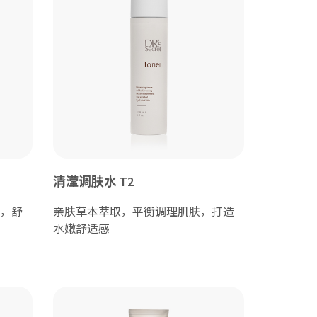
清滢调肤水 T2
，舒
亲肤草本萃取，平衡调理肌肤，打造
水嫩舒适感