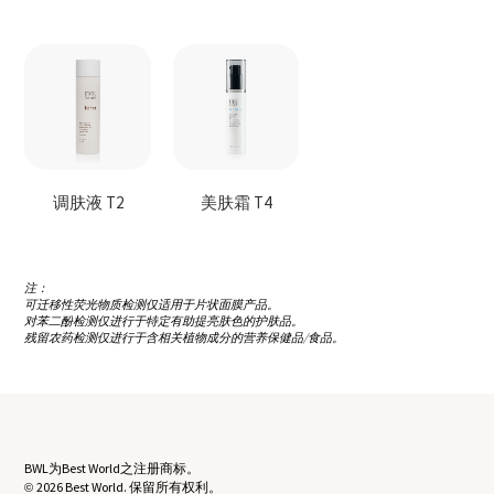
调肤液 T2
美肤霜 T4
注：
可迁移性荧光物质检测仅适用于片状面膜产品。
对苯二酚检测仅进行于特定有助提亮肤色的护肤品。
残留农药检测仅进行于含相关植物成分的营养保健品/食品。
BWL为Best World之注册商标。
2026 Best World. 保留所有权利。
©